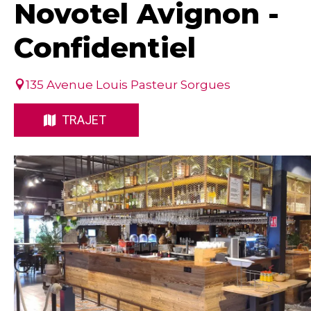
Novotel Avignon -
Confidentiel
135 Avenue Louis Pasteur Sorgues
TRAJET