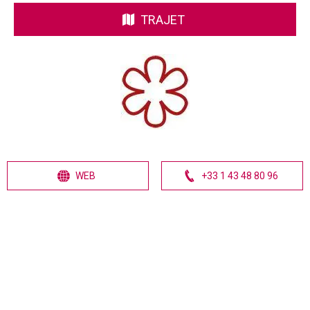
TRAJET
WEB
+33 1 43 48 80 96