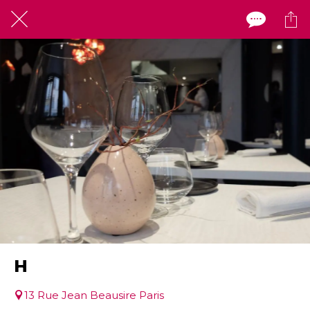
H
13 Rue Jean Beausire Paris